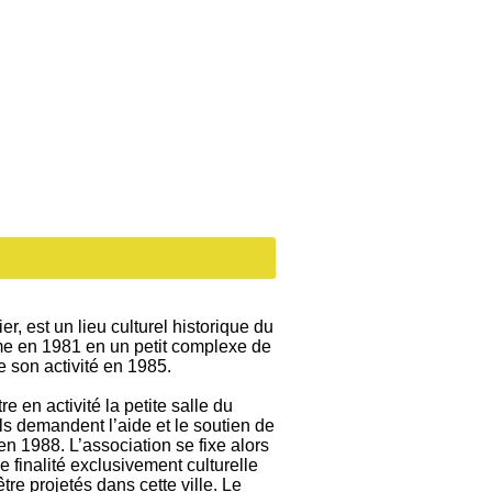
r, est un lieu culturel historique du
rme en 1981 en un petit complexe de
e son activité en 1985.
 en activité la petite salle du
ls demandent l’aide et le soutien de
en 1988. L’association se fixe alors
ne finalité exclusivement culturelle
tre projetés dans cette ville. Le