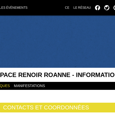
LES ÉVÈNEMENTS
CE
LE RÉSEAU
PACE RENOIR ROANNE - INFORMATI
IQUES
MANIFESTATIONS
CONTACTS ET COORDONNÉES