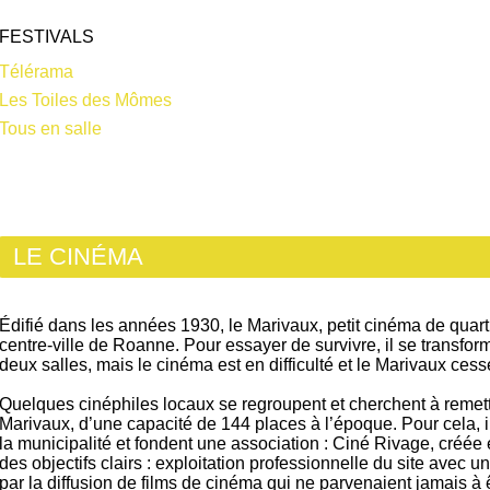
FESTIVALS
Télérama
Les Toiles des Mômes
Tous en salle
LE CINÉMA
Édifié dans les années 1930, le Marivaux, petit cinéma de quartie
centre-ville de Roanne. Pour essayer de survivre, il se transfo
deux salles, mais le cinéma est en difficulté et le Marivaux cess
Quelques cinéphiles locaux se regroupent et cherchent à remettre
Marivaux, d’une capacité de 144 places à l’époque. Pour cela, i
la municipalité et fondent une association : Ciné Rivage, créée 
des objectifs clairs : exploitation professionnelle du site avec u
par la diffusion de films de cinéma qui ne parvenaient jamais à ê