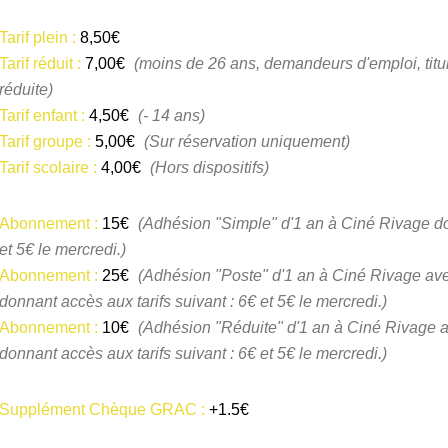
Tarif plein :
8,50€
Tarif réduit :
7,00€
(moins de 26 ans, demandeurs d'emploi, titu
réduite)
Tarif enfant :
4,50€
(- 14 ans)
Tarif groupe :
5,00€
(Sur réservation uniquement)
Tarif scolaire :
4,00€
(Hors dispositifs)
Abonnement :
15€
(Adhésion "Simple" d'1 an à Ciné Rivage don
et 5€ le mercredi.)
Abonnement :
25€
(Adhésion "Poste" d'1 an à Ciné Rivage av
donnant accès aux tarifs suivant : 6€ et 5€ le mercredi.)
Abonnement :
10€
(Adhésion "Réduite" d'1 an à Ciné Rivage au
donnant accès aux tarifs suivant : 6€ et 5€ le mercredi.)
Supplément Chèque GRAC :
+1.5€