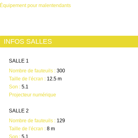
Équipement pour malentendants
INFOS SALLES
SALLE 1
Nombre de fauteuils :
300
Taille de l'écran :
12.5 m
Son :
5.1
Projecteur numérique
SALLE 2
Nombre de fauteuils :
129
Taille de l'écran :
8 m
Son :
5.1