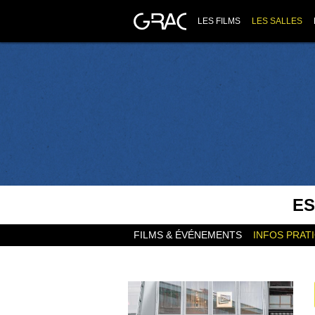
LES FILMS
LES SALLES
ES
FILMS & ÉVÉNEMENTS
INFOS PRAT