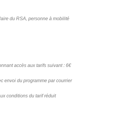
laire du RSA, personne à mobilité
nant accès aux tarifs suivant : 6€
ec envoi du programme par courrier
x conditions du tarif réduit