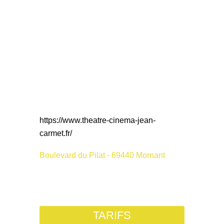
https://www.theatre-cinema-jean-
carmet.fr/
Boulevard du Pilat - 69440 Mornant
TARIFS