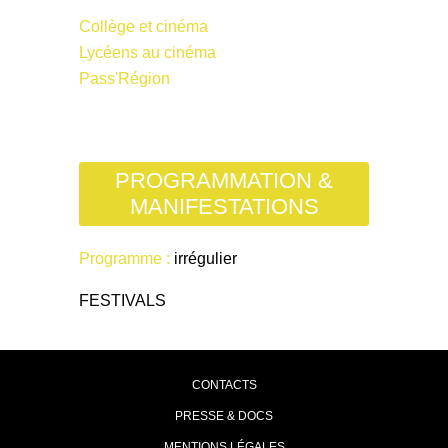
Collège et cinéma
Lycéens au cinéma
Pass'Région
PROGRAMMATION &
MANIFESTATIONS
Programme :
irrégulier
FESTIVALS
CONTACTS
PRESSE & DOCS
MENTIONS LÉGALES