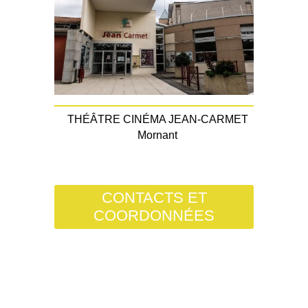
THÉÂTRE CINÉMA JEAN-CARMET
Mornant
CONTACTS ET
COORDONNÉES