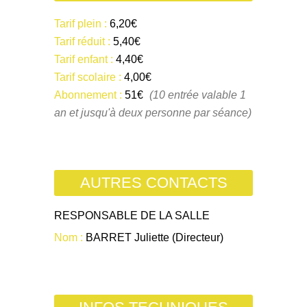
Tarif plein :
6,20€
Tarif réduit :
5,40€
Tarif enfant :
4,40€
Tarif scolaire :
4,00€
Abonnement :
51€
(10 entrée valable 1
an et jusqu'à deux personne par séance)
AUTRES CONTACTS
RESPONSABLE DE LA SALLE
Nom :
BARRET Juliette (Directeur)