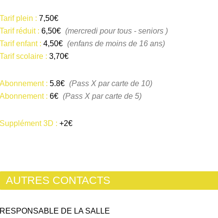
Tarif plein :
7,50€
Tarif réduit :
6,50€
(mercredi pour tous - seniors )
Tarif enfant :
4,50€
(enfans de moins de 16 ans)
Tarif scolaire :
3,70€
Abonnement :
5.8€
(Pass X par carte de 10)
Abonnement :
6€
(Pass X par carte de 5)
Supplément 3D :
+2€
AUTRES CONTACTS
RESPONSABLE DE LA SALLE