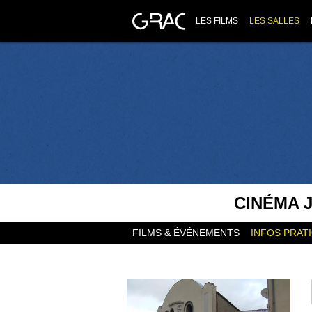
LES FILMS
LES SALLES
CINÉMA 
FILMS & ÉVÉNEMENTS
INFOS PRAT