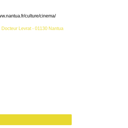
ww.nantua.fr/culture/cinema/
 Docteur Levrat - 01130 Nantua