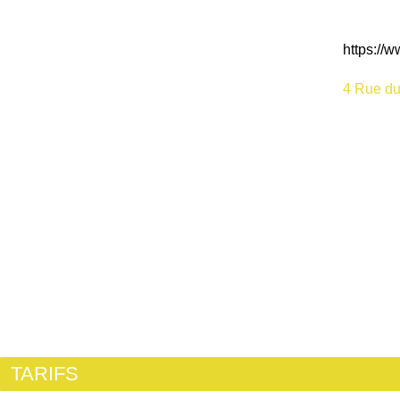
https://w
4 Rue du
TARIFS