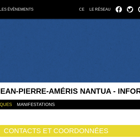
LES ÉVÈNEMENTS
CE
LE RÉSEAU
JEAN-PIERRE-AMÉRIS NANTUA - INFO
IQUES
MANIFESTATIONS
CONTACTS ET COORDONNÉES