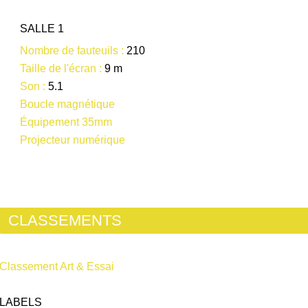
SALLE 1
Nombre de fauteuils :
210
Taille de l'écran :
9 m
Son :
5.1
Boucle magnétique
Équipement 35mm
Projecteur numérique
CLASSEMENTS
Classement Art & Essai
LABELS