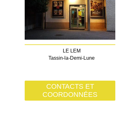
LE LEM
Tassin-la-Demi-Lune
CONTACTS ET
COORDONNÉES