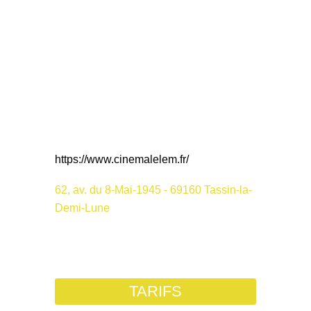
https://www.cinemalelem.fr/
62, av. du 8-Mai-1945 - 69160 Tassin-la-
Demi-Lune
TARIFS