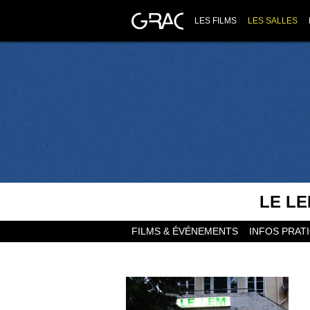
LES FILMS
LES SALLES
LE LE
FILMS & ÉVÉNEMENTS
INFOS PRAT