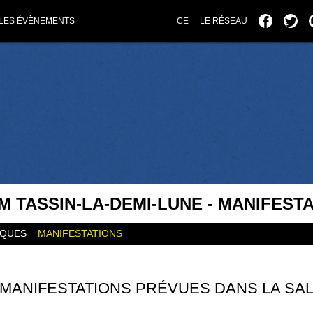
LES ÉVÈNEMENTS
CE
LE RÉSEAU
M TASSIN-LA-DEMI-LUNE - MANIFEST
IQUES
MANIFESTATIONS
MANIFESTATIONS PRÉVUES DANS LA SA