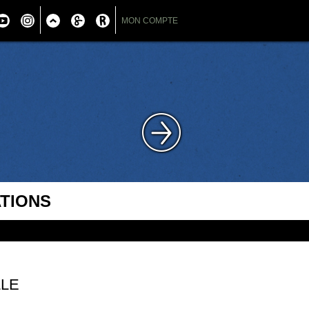
MON COMPTE
ATIONS
LLE